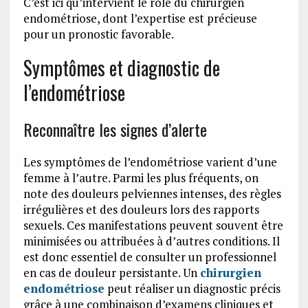
C’est ici qu’intervient le rôle du chirurgien
endométriose, dont l’expertise est précieuse
pour un pronostic favorable.
Symptômes et diagnostic de
l’endométriose
Reconnaître les signes d’alerte
Les symptômes de l’endométriose varient d’une
femme à l’autre. Parmi les plus fréquents, on
note des douleurs pelviennes intenses, des règles
irrégulières et des douleurs lors des rapports
sexuels. Ces manifestations peuvent souvent être
minimisées ou attribuées à d’autres conditions. Il
est donc essentiel de consulter un professionnel
en cas de douleur persistante. Un
chirurgien
endométriose
peut réaliser un diagnostic précis
grâce à une combinaison d’examens cliniques et